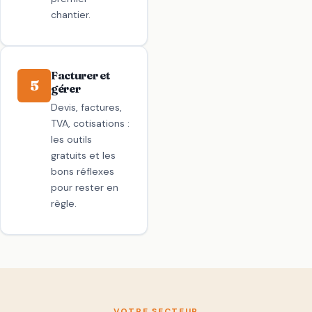
chantier.
Facturer et
5
gérer
Devis, factures,
TVA, cotisations :
les outils
gratuits et les
bons réflexes
pour rester en
règle.
VOTRE SECTEUR