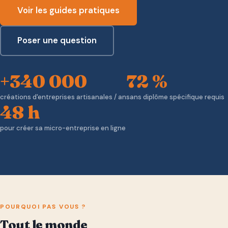
Voir les guides pratiques
Poser une question
+340 000
72 %
créations d'entreprises artisanales / an
sans diplôme spécifique requis
48 h
pour créer sa micro-entreprise en ligne
POURQUOI PAS VOUS ?
Tout le monde