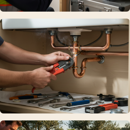
Électricien
Habilitations, matériel, tarifs
Plombier