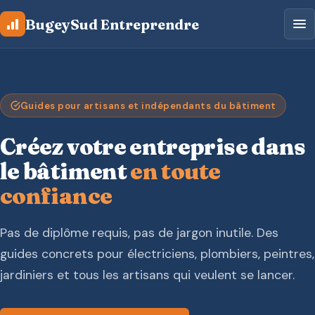
Aller au contenu principal
BugeySud Entreprendre
Guides pour artisans et indépendants du bâtiment
Créez votre entreprise dans
le bâtiment
en toute
confiance
Pas de diplôme requis, pas de jargon inutile. Des
guides concrets pour électriciens, plombiers, peintres,
jardiniers et tous les artisans qui veulent se lancer.