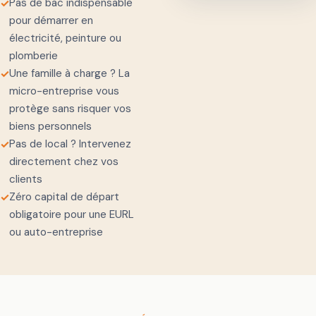
Pas de bac indispensable
✓
pour démarrer en
électricité, peinture ou
plomberie
Une famille à charge ? La
✓
micro-entreprise vous
protège sans risquer vos
biens personnels
Pas de local ? Intervenez
✓
directement chez vos
clients
Zéro capital de départ
✓
obligatoire pour une EURL
ou auto-entreprise