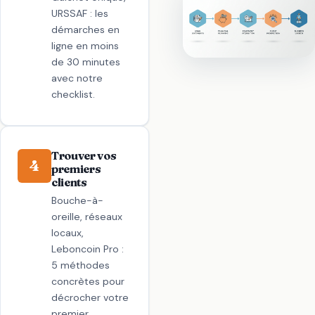
URSSAF : les
démarches en
ligne en moins
de 30 minutes
avec notre
checklist.
Trouver vos
4
premiers
clients
Bouche-à-
oreille, réseaux
locaux,
Leboncoin Pro :
5 méthodes
concrètes pour
décrocher votre
premier