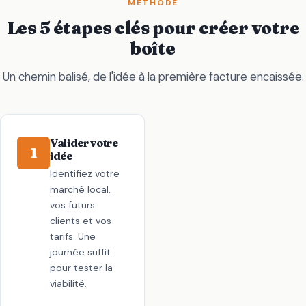
MÉTHODE
Les 5 étapes clés pour créer votre
boîte
Un chemin balisé, de l'idée à la première facture encaissée.
Valider votre
1
idée
Identifiez votre
marché local,
vos futurs
clients et vos
tarifs. Une
journée suffit
pour tester la
viabilité.