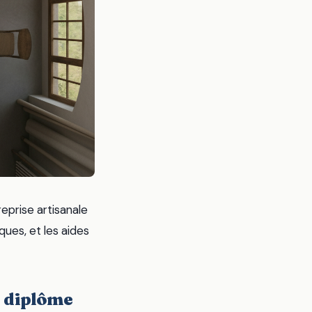
eprise artisanale
ques, et les aides
s diplôme