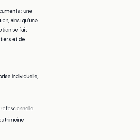
ocuments : une
ion, ainsi qu’une
tion se fait
tiers et de
ise individuelle,
rofessionnelle.
 patrimoine