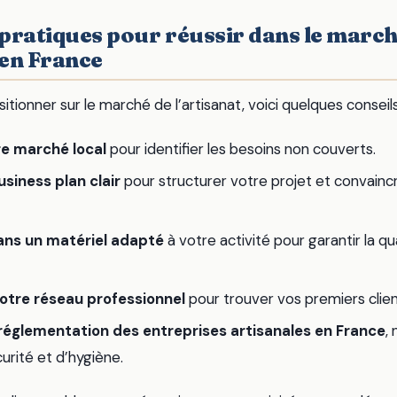
 pratiques pour réussir dans le march
 en France
itionner sur le marché de l’artisanat, voici quelques conseils
e marché local
pour identifier les besoins non couverts.
siness plan clair
pour structurer votre projet et convaincr
ans un matériel adapté
à votre activité pour garantir la qu
otre réseau professionnel
pour trouver vos premiers clien
réglementation des entreprises artisanales en France
,
urité et d’hygiène.