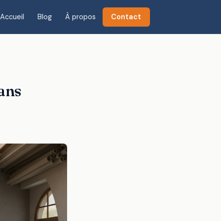
Accueil
Blog
À propos
Contact
ans