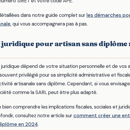
 numéro SIRET et votre code APE.
étaillées dans notre guide complet sur
les démarches pou
anale
, qui vous accompagnera pas à pas.
t juridique pour artisan sans diplôme :
 juridique dépend de votre situation personnelle et de vos 
ouvent privilégié pour sa simplicité administrative et fisc
tivité artisanale sans diplôme. Cependant, si vous envisage
ciété comme la SARL peut être plus adapté.
e bien comprendre les implications fiscales, sociales et juri
fondir, consultez notre article sur
comment créer une ent
 diplôme en 2024
.