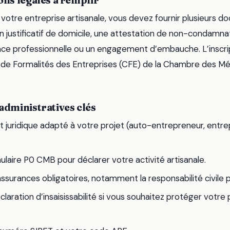
ions légales à remplir
votre entreprise artisanale, vous devez fournir plusieurs d
un justificatif de domicile, une attestation de non-condamnat
ce professionnelle ou un engagement d’embauche. L’inscrip
de Formalités des Entreprises (CFE) de la Chambre des Mé
 administratives clés
ut juridique adapté à votre projet (auto-entrepreneur, entrepr
ulaire P0 CMB pour déclarer votre activité artisanale.
ssurances obligatoires, notamment la responsabilité civile p
claration d’insaisissabilité si vous souhaitez protéger votre