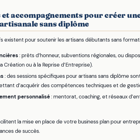
es et accompagnements pour créer un
 artisanale sans diplôme
fs existent pour soutenir les artisans débutants sans formatio
ancières
: prêts d’honneur, subventions régionales, ou dispo
la Création ou à la Reprise d’Entreprise).
ns
: des sessions spécifiques pour artisans sans diplôme so
ettant d’acquérir des compétences techniques et de gesti
ement personnalisé
: mentorat, coaching, et réseaux d’e
ilitent la mise en place de votre business plan pour entrepr
ances de succès.