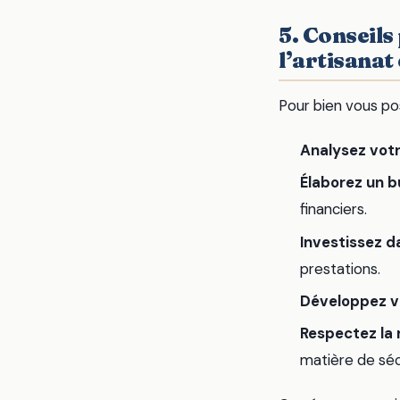
5. Conseils
l’artisanat
Pour bien vous pos
Analysez votr
Élaborez un bu
financiers.
Investissez d
prestations.
Développez v
Respectez la 
matière de séc