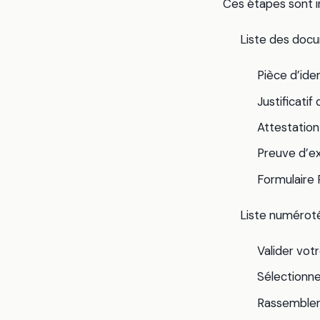
Ces étapes sont i
Liste des docu
Pièce d’iden
Justificatif
Attestatio
Preuve d’e
Formulaire
Liste numéroté
Valider votr
Sélectionner
Rassembler