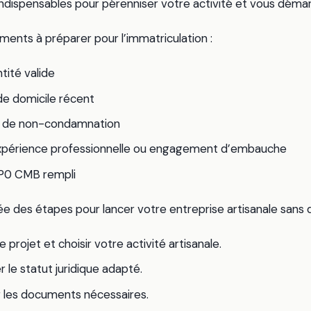
ndispensables pour pérenniser votre activité et vous déma
ments à préparer pour l’immatriculation :
tité valide
 de domicile récent
n de non-condamnation
xpérience professionnelle ou engagement d’embauche
 P0 CMB rempli
e des étapes pour lancer votre entreprise artisanale sans 
e projet et choisir votre activité artisanale.
 le statut juridique adapté.
 les documents nécessaires.