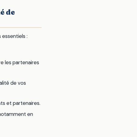
é de
 essentiels :
e les partenaires
alité de vos
ts et partenaires.
 notamment en