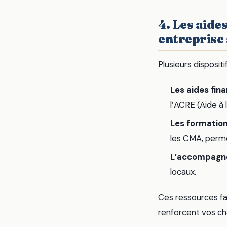
4. Les aid
entreprise
Plusieurs dispositi
Les aides fin
l’ACRE (Aide à 
Les formatio
les CMA, perm
L’accompagn
locaux.
Ces ressources fac
renforcent vos ch