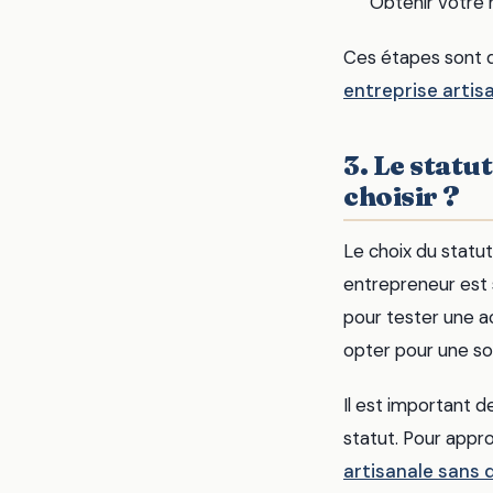
Obtenir votre
Ces étapes sont d
entreprise artis
3. Le statu
choisir ?
Le choix du statut
entrepreneur est s
pour tester une ac
opter pour une so
Il est important d
statut. Pour appro
artisanale sans