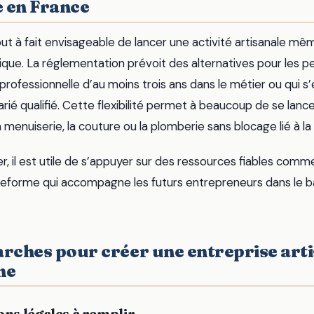
e en France
tout à fait envisageable de lancer une activité artisanale 
que. La réglementation prévoit des alternatives pour les pe
professionnelle d’au moins trois ans dans le métier ou qui s
ié qualifié. Cette flexibilité permet à beaucoup de se lanc
enuiserie, la couture ou la plomberie sans blocage lié à la f
r, il est utile de s’appuyer sur des ressources fiables com
ateforme qui accompagne les futurs entrepreneurs dans le b
arches pour créer une entreprise art
me