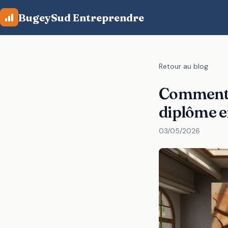
Aller au contenu principal
BugeySud Entreprendre
Retour au blog
Comment c
diplôme e
03/05/2026