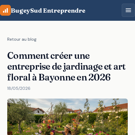
Aller au contenu principal
BugeySud Entreprendre
Retour au blog
Comment créer une
entreprise de jardinage et art
floral à Bayonne en 2026
18/05/2026