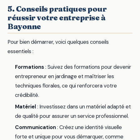
5. Conseils pratiques pour
réussir votre entreprise à
Bayonne
Pour bien démarrer, voici quelques conseils
essentiels :
Formations
: Suivez des formations pour devenir
entrepreneur en jardinage et maîtriser les
techniques florales, ce qui renforcera votre
crédibilité.
Matériel
: Investissez dans un matériel adapté et
de qualité pour assurer un service professionnel.
Communication
: Créez une identité visuelle
forte et unique pour vous démarquer, comme