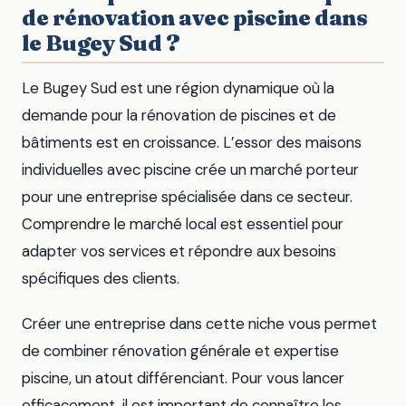
de rénovation avec piscine dans
le Bugey Sud ?
Le Bugey Sud est une région dynamique où la
demande pour la rénovation de piscines et de
bâtiments est en croissance. L’essor des maisons
individuelles avec piscine crée un marché porteur
pour une entreprise spécialisée dans ce secteur.
Comprendre le marché local est essentiel pour
adapter vos services et répondre aux besoins
spécifiques des clients.
Créer une entreprise dans cette niche vous permet
de combiner rénovation générale et expertise
piscine, un atout différenciant. Pour vous lancer
efficacement, il est important de connaître les