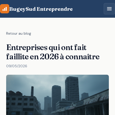
Aller au contenu principal
BugeySud Entreprendre
Retour au blog
Entreprises qui ont fait
faillite en 2026 à connaître
09/05/2026