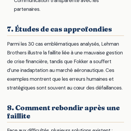
Communication transparente avec les
partenaires.
7. Études de cas approfondies
Parmi les 30 cas emblématiques analysés, Lehman
Brothers illustre la faillite liée à une mauvaise gestion
de crise financière, tandis que Fokker a souffert
d’une inadaptation au marché aéronautique. Ces
exemples montrent que les erreurs humaines et
stratégiques sont souvent au cœur des défaillances.
8. Comment rebondir après une
faillite
Face aux difficultés, plusieurs solutions existent :