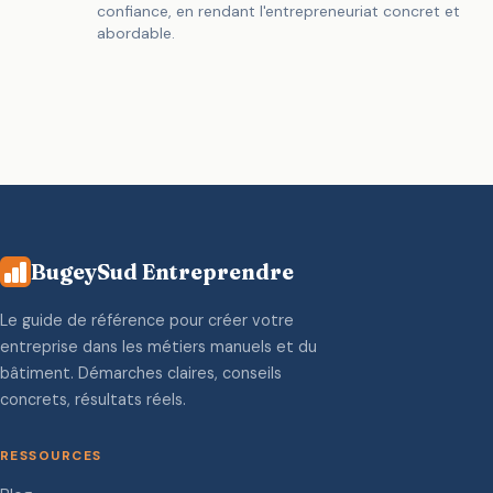
confiance, en rendant l'entrepreneuriat concret et
abordable.
BugeySud Entreprendre
Le guide de référence pour créer votre
entreprise dans les métiers manuels et du
bâtiment. Démarches claires, conseils
concrets, résultats réels.
RESSOURCES