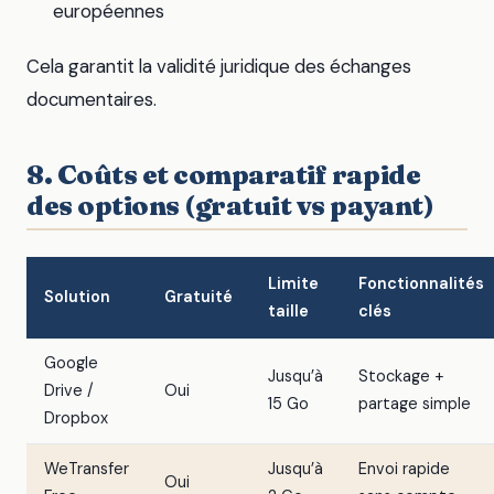
européennes
Cela garantit la validité juridique des échanges
documentaires.
8. Coûts et comparatif rapide
des options (gratuit vs payant)
Limite
Fonctionnalités
Solution
Gratuité
taille
clés
Google
Jusqu’à
Stockage +
Drive /
Oui
15 Go
partage simple
Dropbox
WeTransfer
Jusqu’à
Envoi rapide
Oui