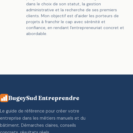
dans le choix de son statut, la gestion
administrative et la recherche de ses premiers
clients. Mon objectif est d'aider les porteurs de
projets à franchir le cap avec sérénité et
confiance, en rendant l'entrepreneuriat concret et
abordable.
BugeySud Entreprendre
Le guide de référence pour créer votre
entreprise dans les métiers manuels et du
bâtiment. Démarches claires, conseils
concrets, résultats réels.