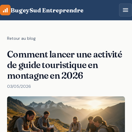
Aller au contenu principal
BugeySud Entreprendre
Retour au blog
Comment lancer une activité
de guide touristique en
montagne en 2026
03/05/2026