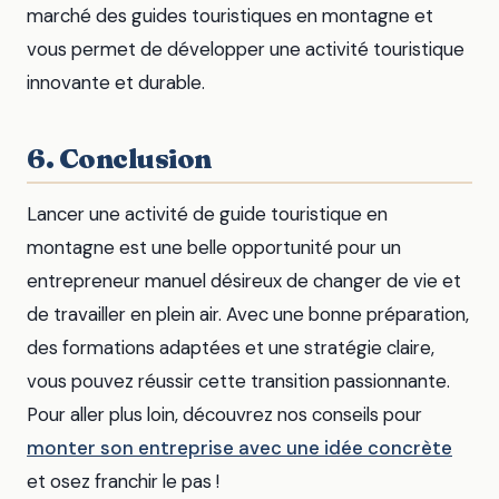
marché des guides touristiques en montagne et
vous permet de développer une activité touristique
innovante et durable.
6. Conclusion
Lancer une activité de guide touristique en
montagne est une belle opportunité pour un
entrepreneur manuel désireux de changer de vie et
de travailler en plein air. Avec une bonne préparation,
des formations adaptées et une stratégie claire,
vous pouvez réussir cette transition passionnante.
Pour aller plus loin, découvrez nos conseils pour
monter son entreprise avec une idée concrète
et osez franchir le pas !