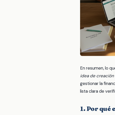
En resumen, lo qu
idea de creació
gestionar la finan
lista clara de ver
1. Por qué 