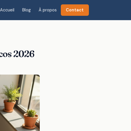
Accueil
Blog
À propos
Contact
icos 2026