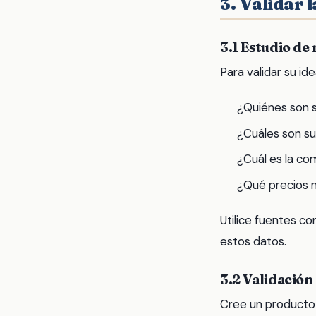
3. Validar 
3.1 Estudio d
Para validar su id
¿Quiénes son s
¿Cuáles son s
¿Cuál es la co
¿Qué precios 
Utilice fuentes c
estos datos.
3.2 Validación
Cree un producto 