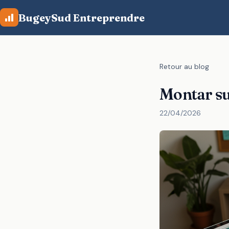
Aller au contenu principal
BugeySud Entreprendre
Retour au blog
Montar su
22/04/2026