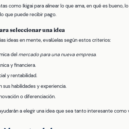
tas como Ikigai para alinear lo que ama, en qué es bueno, l
 lo que puede recibir pago.
para seleccionar una idea
as ideas en mente, evalúelas según estos criterios:
mica del
mercado para una nueva empresa
.
nica y financiera.
al y rentabilidad.
 sus habilidades y experiencia.
novación o diferenciación.
 ayudarán a elegir una idea que sea tanto interesante como v