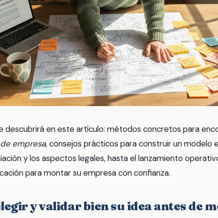
e descubrirá en este artículo: métodos concretos para enco
n de empresa
, consejos prácticos para construir un modelo 
ciación y los aspectos legales, hasta el lanzamiento operativ
ificación para montar su empresa con confianza.
elegir y validar bien su idea antes de 