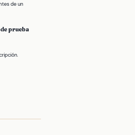
antes de un
 de prueba
ripción.