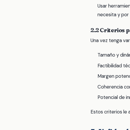
Usar herramien
necesita y por
2.2 Criterios 
Una vez tenga vari
Tamaño y diná
Factibilidad téc
Margen potenci
Coherencia con
Potencial de in
Estos criterios le