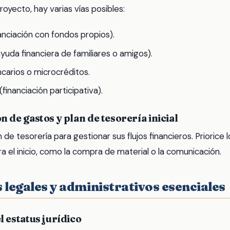
royecto, hay varias vías posibles:
anciación con fondos propios).
uda financiera de familiares o amigos).
arios o microcréditos.
inanciación participativa).
n de gastos y plan de tesorería inicial
 de tesorería para gestionar sus flujos financieros. Priorice 
a el inicio, como la compra de material o la comunicación.
 legales y administrativos esenciales
l estatus jurídico