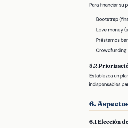
Para financiar su p
Bootstrap (fin
Love money (ay
Préstamos banc
Crowdfunding (f
5.2 Priorizació
Establezca un plan
indispensables par
6. Aspectos
6.1 Elección de