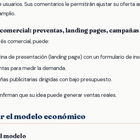
usuarios. Sus comentarios le permitirán ajustar su oferta 
amplio.
 comercial: preventas, landing pages, campañas
rés comercial, puede:
ina de presentación (landing page) con un formulario de insc
ntas para medir la demanda.
as publicitarias dirigidas con bajo presupuesto.
nfirman que su idea puede generar ventas reales.
ir el modelo económico
el modelo