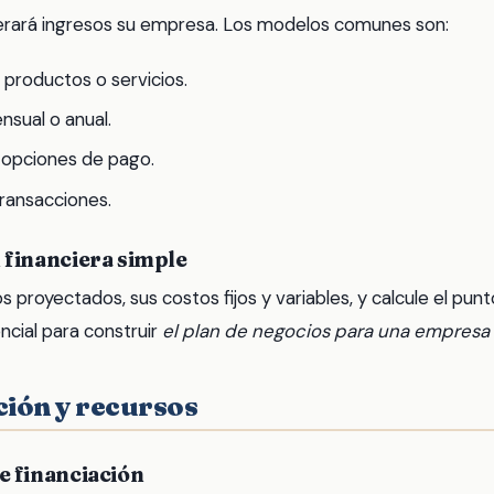
rará ingresos su empresa. Los modelos comunes son:
 productos o servicios.
nsual o anual.
opciones de pago.
ransacciones.
 financiera simple
s proyectados, sus costos fijos y variables, y calcule el punto
ncial para construir
el plan de negocios para una empresa
ción y recursos
e financiación