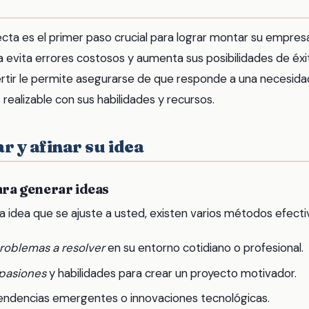
recta es el primer paso crucial para lograr montar su empres
 evita errores costosos y aumenta sus posibilidades de éxit
ertir le permite asegurarse de que responde a una necesidad
realizable con sus habilidades y recursos.
r y afinar su idea
ara generar ideas
a idea que se ajuste a usted, existen varios métodos efecti
roblemas a resolver
en su entorno cotidiano o profesional.
pasiones
y habilidades para crear un proyecto motivador.
tendencias emergentes o innovaciones tecnológicas.