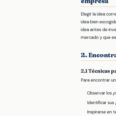
empresa
Elegir la idea cor
idea bien escogida
idea antes de inv
mercado y que es 
2. Encontra
2.1 Técnicas p
Para encontrar un
Observar los
p
Identificar sus
Inspirarse en 