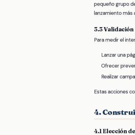
pequeño grupo de 
lanzamiento más 
3.3 Validación
Para medir el inte
Lanzar una pág
Ofrecer preve
Realizar campañ
Estas acciones co
4. Constru
4.1 Elección d