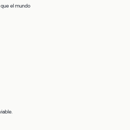
o que el mundo
iable.