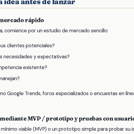
la idea antes de lanzar
e mercado rápido
ea, comience por un estudio de mercado sencillo:
us clientes potenciales?
us necesidades y expectativas?
mpetencia existente?
manejan?
omo Google Trends, foros especializados o encuestas en líne
 mediante MVP / prototipo y pruebas con usuari
mínimo viable (MVP) o un prototipo simple para probar su 