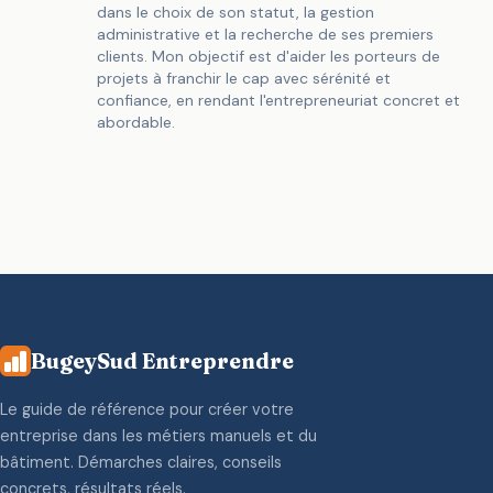
dans le choix de son statut, la gestion
administrative et la recherche de ses premiers
clients. Mon objectif est d'aider les porteurs de
projets à franchir le cap avec sérénité et
confiance, en rendant l'entrepreneuriat concret et
abordable.
BugeySud Entreprendre
Le guide de référence pour créer votre
entreprise dans les métiers manuels et du
bâtiment. Démarches claires, conseils
concrets, résultats réels.