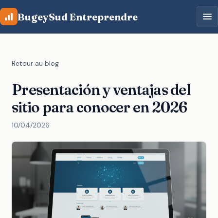
Aller au contenu principal
BugeySud Entreprendre
Retour au blog
Presentación y ventajas del
sitio para conocer en 2026
10/04/2026