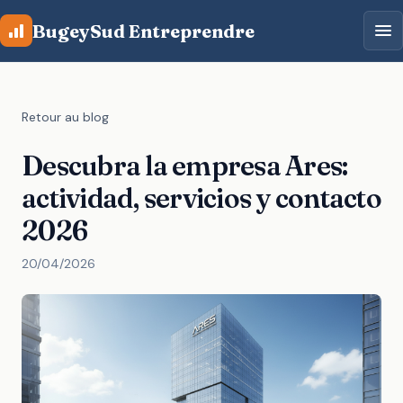
Aller au contenu principal
BugeySud Entreprendre
Retour au blog
Descubra la empresa Ares:
actividad, servicios y contacto
2026
20/04/2026