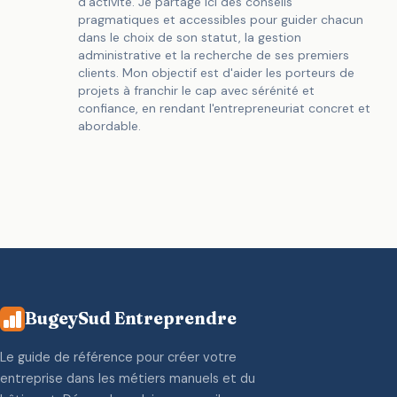
d'activité. Je partage ici des conseils
pragmatiques et accessibles pour guider chacun
dans le choix de son statut, la gestion
administrative et la recherche de ses premiers
clients. Mon objectif est d'aider les porteurs de
projets à franchir le cap avec sérénité et
confiance, en rendant l'entrepreneuriat concret et
abordable.
BugeySud Entreprendre
Le guide de référence pour créer votre
entreprise dans les métiers manuels et du