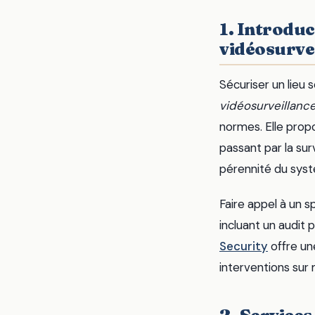
1. Introduc
vidéosurve
Sécuriser un lieu 
vidéosurveillanc
normes. Elle prop
passant par la sur
pérennité du sys
Faire appel à un 
incluant un audit 
Security
offre un
interventions sur