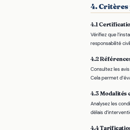
4. Critères
4.1 Certificat
Vérifiez que l’ins
responsabilité civ
4.2 Références
Consultez les avis
Cela permet d’éval
4.3 Modalités 
Analysez les cond
délais d’intervent
4.4 Tarificati