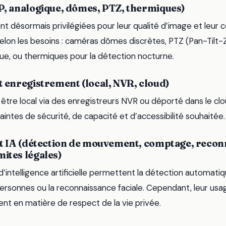
P, analogique, dômes, PTZ, thermiques)
t désormais privilégiées pour leur qualité d’image et leur c
elon les besoins : caméras dômes discrètes, PTZ (Pan-Tilt
e, ou thermiques pour la détection nocturne.
t enregistrement (local, NVR, cloud)
être local via des enregistreurs NVR ou déporté dans le clo
intes de sécurité, de capacité et d’accessibilité souhaitée.
 et IA (détection de mouvement, comptage, reco
ites légales)
d’intelligence artificielle permettent la détection automat
rsonnes ou la reconnaissance faciale. Cependant, leur usa
ent en matière de respect de la vie privée.