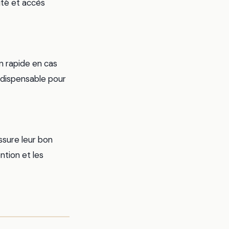
ité et accès
n rapide en cas
indispensable pour
ssure leur bon
ntion et les