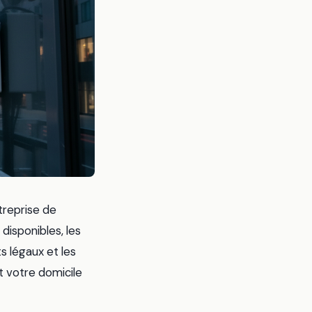
treprise de
disponibles, les
ts légaux et les
t votre domicile