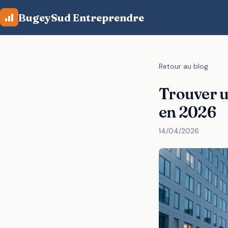
Aller au contenu principal
BugeySud Entreprendre
Retour au blog
Trouver u
en 2026
14/04/2026