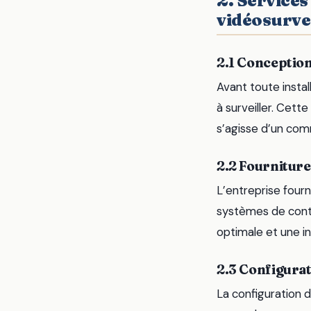
2. Services
vidéosurve
2.1 Conception
Avant toute install
à surveiller. Cett
s’agisse d’un com
2.2 Fourniture 
L’entreprise fourn
systèmes de contrô
optimale et une i
2.3 Configurat
La configuration d