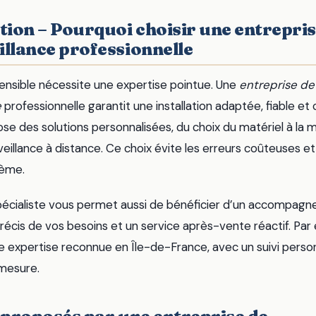
tion – Pourquoi choisir une entrepris
illance professionnelle
sensible nécessite une expertise pointue. Une
entreprise de
e
professionnelle garantit une installation adaptée, fiable e
ose des solutions personnalisées, du choix du matériel à la 
veillance à distance. Ce choix évite les erreurs coûteuses et
tème.
spécialiste vous permet aussi de bénéficier d’un accompag
précis de vos besoins et un service après-vente réactif. Pa
e expertise reconnue en Île-de-France, avec un suivi perso
 mesure.