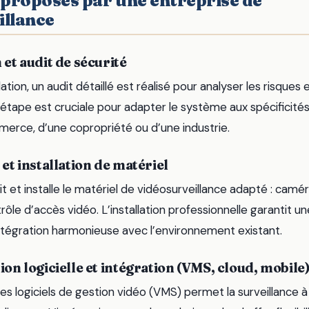
 proposés par une entreprise de
illance
 et audit de sécurité
ation, un audit détaillé est réalisé pour analyser les risques 
e étape est cruciale pour adapter le système aux spécificités d
merce, d’une copropriété ou d’une industrie.
et installation de matériel
it et installe le matériel de vidéosurveillance adapté : camér
le d’accès vidéo. L’installation professionnelle garantit u
ntégration harmonieuse avec l’environnement existant.
ion logicielle et intégration (VMS, cloud, mobile
es logiciels de gestion vidéo (VMS) permet la surveillance à