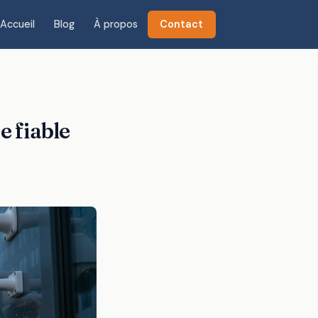
Accueil
Blog
À propos
Contact
e fiable