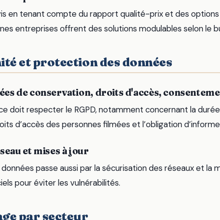
s en tenant compte du rapport qualité-prix et des option
nes entreprises offrent des solutions modulables selon le b
ité et protection des données
ées de conservation, droits d'accès, consentem
nce doit respecter le RGPD, notamment concernant la duré
oits d’accès des personnes filmées et l’obligation d’informe
seau et mises à jour
données passe aussi par la sécurisation des réseaux et la m
iels pour éviter les vulnérabilités.
age par secteur