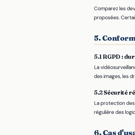
Comparez les devi
proposées. Certai
5. Conform
5.1 RGPD : dur
La vidéosurveilla
des images, les dr
5.2 Sécurité ré
La protection des 
régulière des logic
6. Cas d'us