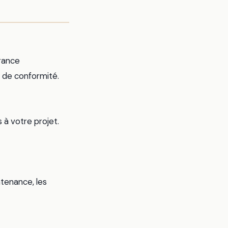
urance
t de conformité.
 à votre projet.
tenance, les