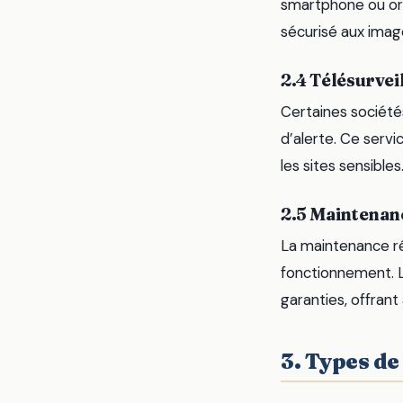
smartphone ou ordi
sécurisé aux imag
2.4 Télésurvei
Certaines société
d’alerte. Ce servi
les sites sensibles
2.5 Maintenanc
La maintenance ré
fonctionnement. Le
garanties, offrant 
3. Types de