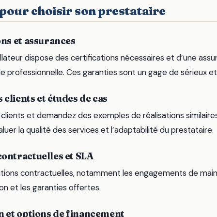
 pour choisir son prestataire
ions et assurances
tallateur dispose des certifications nécessaires et d’une ass
ile professionnelle. Ces garanties sont un gage de sérieux e
 clients et études de cas
 clients et demandez des exemples de réalisations similaires
uer la qualité des services et l’adaptabilité du prestataire.
contractuelles et SLA
itions contractuelles, notamment les engagements de main
ion et les garanties offertes.
on et options de financement