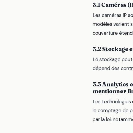
3.1 Caméras (I
Les caméras IP son
modèles varient s
couverture étendu
3.2 Stockage e
Le stockage peut 
dépend des contra
3.3 Analytics
mentionner lim
Les technologies 
le comptage de pe
par la loi, notamm