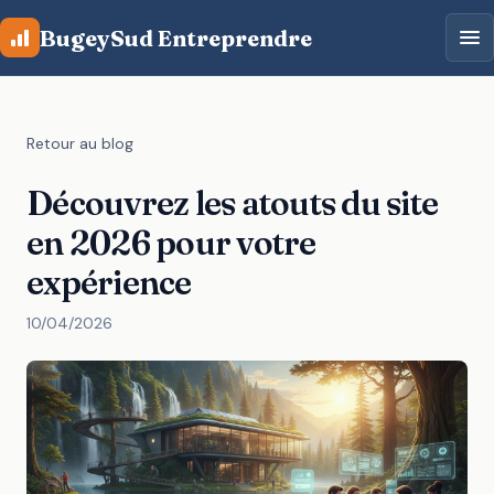
Aller au contenu principal
BugeySud Entreprendre
Retour au blog
Découvrez les atouts du site
en 2026 pour votre
expérience
10/04/2026