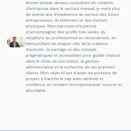
Ancien artisan devenu consultant en création
d'entreprise dans le secteur manuel, je mets plus
de quinze ans d'expérience au service des futurs
entrepreneurs du bâtiment et des métiers
physiques. Mon parcours m'a permis
d'accompagner des profils très variés, du
néophyte au professionnel en reconversion, en
démystifiant les étapes clés de la création
d'activité. Je partage ici des conseils
pragmatiques et accessibles pour guider chacun
dans le choix de son statut, la gestion
administrative et la recherche de ses premiers
clients. Mon objectif est d'aider les porteurs de
projets à franchir le cap avec sérénité et
confiance, en rendant l'entrepreneuriat concret et
abordable.