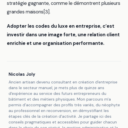
stratégie gagnante, comme le démontrent plusieurs
grandes maisons[3].
Adopter les codes du luxe en entreprise, c’est
investir dans une image forte, une relation client
enrichie et une organisation performante.
Nicolas Joly
Ancien artisan devenu consultant en création d'entreprise
dans le secteur manuel, je mets plus de quinze ans
d'expérience au service des futurs entrepreneurs du
bâtiment et des métiers physiques. Mon parcours m'a
permis d'accompagner des profils très variés, du néophyte
au professionnel en reconversion, en démystifiant les
étapes clés de la création d'activité. Je partage ici des
conseils pragmatiques et accessibles pour guider chacun
dans le choix de son statut, la gestion administrative et la