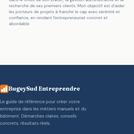
recherche de ses premiers clients. Mon objectif est d'aider
les porteurs de projets à franchir le cap avec sérénité et
confiance, en rendant l'entrepreneuriat concret et
abordable.
BugeySud Entreprendre
Le guide de référence pour créer votre
entreprise dans les métiers manuels et du
bâtiment. Démarches claires, conseils
concrets, résultats réels.